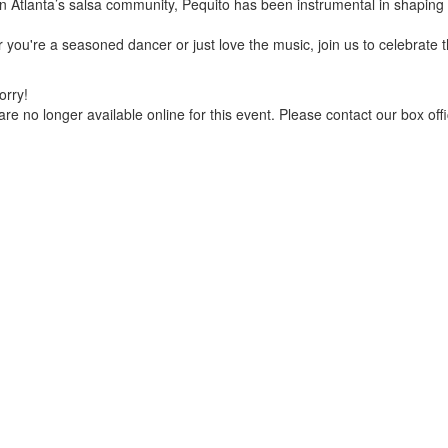
in Atlanta’s salsa community, Pequito has been instrumental in shapin
you're a seasoned dancer or just love the music, join us to celebrate th
orry!
are no longer available online for this event. Please contact our box offi